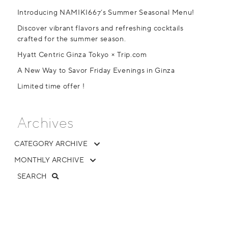
Introducing NAMIKI667’s Summer Seasonal Menu!
Discover vibrant flavors and refreshing cocktails
crafted for the summer season.
Hyatt Centric Ginza Tokyo × Trip.com
A New Way to Savor Friday Evenings in Ginza
Limited time offer !
Archives
SEARCH