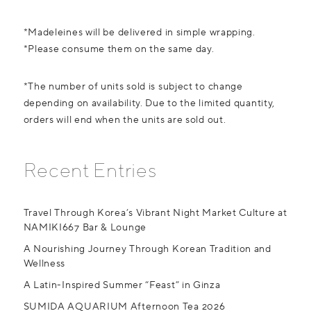
*Madeleines will be delivered in simple wrapping.
*Please consume them on the same day.
*The number of units sold is subject to change
depending on availability. Due to the limited quantity,
orders will end when the units are sold out.
Recent Entries
Travel Through Korea’s Vibrant Night Market Culture at
NAMIKI667 Bar & Lounge
A Nourishing Journey Through Korean Tradition and
Wellness
A Latin-Inspired Summer “Feast” in Ginza
SUMIDA AQUARIUM Afternoon Tea 2026