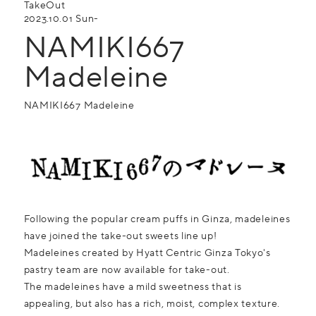
TakeOut
2023.10.01 Sun-
NAMIKI667
Madeleine
NAMIKI667 Madeleine
Following the popular cream puffs in Ginza, madeleines
have joined the take-out sweets line up!
Madeleines created by Hyatt Centric Ginza Tokyo's
pastry team are now available for take-out.
The madeleines have a mild sweetness that is
appealing, but also has a rich, moist, complex texture.