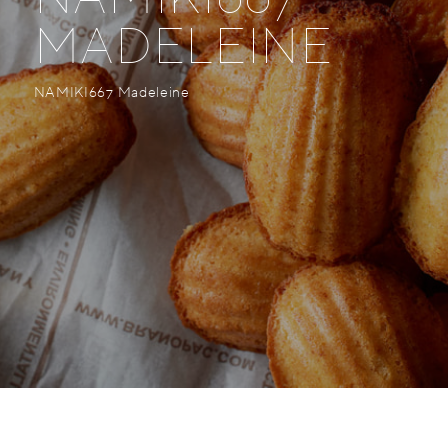
MADELEINE
© 2019 HYATT CORPORATION
NAMIKI667 Madeleine