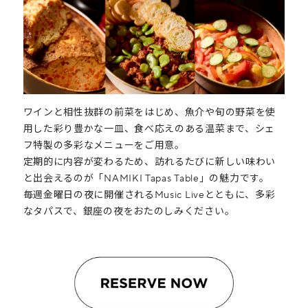
ワインと相性抜群の前菜をはじめ、魚介や旬の野菜を使
用した彩り豊かな一皿、食べ応えのある温菜まで、シェ
フ特製の多彩なメニューをご用意。
定期的に内容が変わるため、訪れるたびに新しい味わい
と出会えるのが「NAMIKI Tapas Table」の魅力です。
毎週金曜日の夜に開催されるMusic Liveとともに、多彩
なタパスで、銀座の夜をおたのしみください。