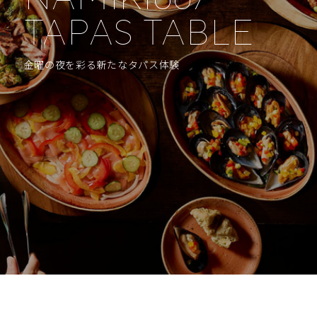
TAPAS TABLE
ハイアット セントリック 銀座 東京
© 2019 HYATT CORPORATION
金曜の夜を彩る新たなタパス体験