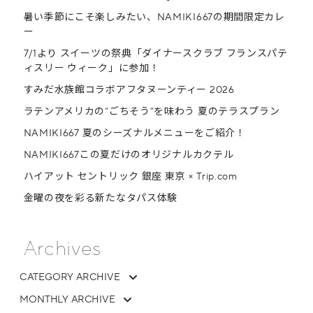
暑い季節にこそ楽しみたい、NAMIKI667の期間限定カレ
ー
7/1より スイーツの祭典「ダイナースクラブ フランスパテ
ィスリー ウィーク」に参加！
すみだ水族館コラボアフタヌーンティー 2026
ラテンアメリカの“ごちそう”を味わう 夏のテラスプラン
NAMIKI667 夏のシーズナルメニューをご紹介！
NAMIKI667この夏だけのオリジナルカクテル
ハイアット セントリック 銀座 東京 × Trip.com
金曜の夜を彩る新たなタパス体験
Archives